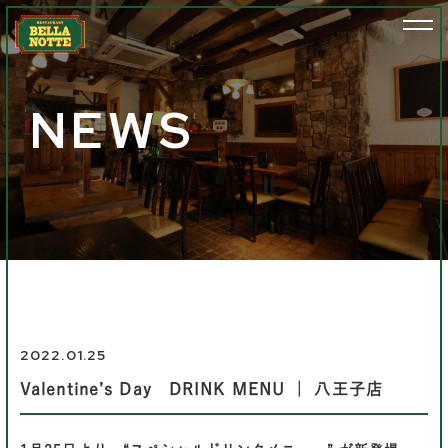
NEWS
2022.01.25
Valentine’s Day DRINK MENU ｜ 八王子店