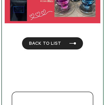
BACK TO LIST