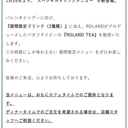
1月25日より、“スペシャルドリンクメニュー” が新登場。
バレンタインデーに向け、
『期間限定ドリンク（2種類）』
に加え、ROLANDがプロデ
ュースしたバタフライピーの
『ROLAND TEA』
を販売いた
します。
この時期にしか味わえない 期間限定メニュー をぜひお楽し
みください。
皆様のご来店、心よりお待ちしております。
当メニューは、おもにカフェタイムでのご提供となりま
す。
ディナータイムでのご注文を希望される場合は、店舗スタ
ッフへご相談ください。