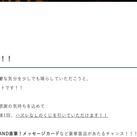
！！
鬱な気分を少しでも晴らしていただこうと、
ートです！！
感謝の気持ちを込めて
様1回、
ハズレなしのくじを引いていただけます！！
LAND直筆！メッセージカード
など豪華賞品があたるチャンス！！