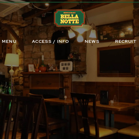
MENU
ACCESS / INFO
NEWS
RECRUIT