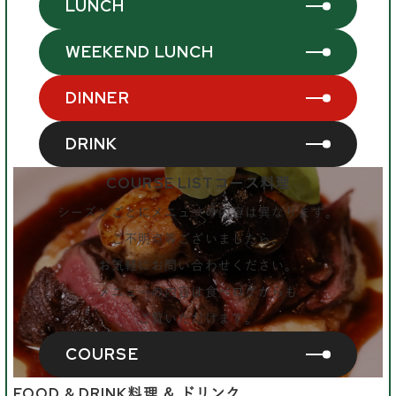
LUNCH
WEEKEND LUNCH
DINNER
DRINK
COURSE LIST
コース料理
シーズンごとにメニューの内容は異なります。
ご不明点等ございましたら、
お気軽にお問い合わせください。
メニューの内容は食べログからも
ご覧いただけます。
COURSE
FOOD & DRINK
料理 & ドリンク