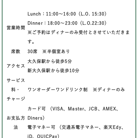
Lunch：11:00～16:00（L.O. 15:30）
Dinner：18:00～23:00（L.O.22:30）
営業時間
※ご予約はディナーのみ受付とさせていただきま
す。
席数
30席 ※半個室あり
大久保駅から徒歩5分
アクセス
新大久保駅から徒歩10分
サービス
料・
ワンオーダーワンドリンク制 ※ディナーのみ
チャージ
カード可 （VISA、Master、JCB、AMEX、
お支払方
Diners）
法
電子マネー可 （交通系電子マネー、楽天Edy、
iD、QUICPay）