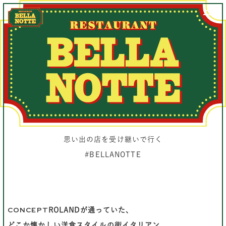
思い出の店を受け継いで行く
#BELLANOTTE
CONCEPT
ROLANDが通っていた、
どこか懐かしい洋食スタイルの街イタリアン。