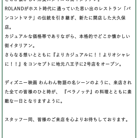
ROLANDがホスト時代に通っていた思い出のレストラン「パ
ンコントマテ」の伝統を引き継ぎ、新たに開店した大久保
店。
カジュアルな価格帯でありながら、本格的でどこか懐かしい
街イタリアン。
さらなる想いとともに『よりカジュアルに！！よりオシャレ
に！！』をコンセプトに地元八王子に2号店をオープン。
ディズニー映画 わんわん物語の名シーンのように、来店され
た全ての皆様のひと時が、
『ベラノッテ』の料理とともに素
敵な一日となりますように。
スタッフ一同、皆様のご来店を心よりお待ちしております。