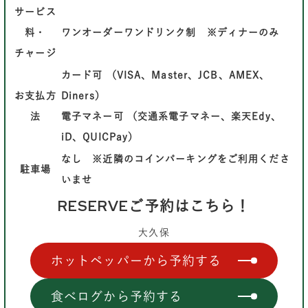
サービス
料・
ワンオーダーワンドリンク制 ※ディナーのみ
チャージ
カード可 （VISA、Master、JCB、AMEX、
お支払方
Diners）
法
電子マネー可 （交通系電子マネー、楽天Edy、
iD、QUICPay）
なし ※近隣のコインパーキングをご利用くださ
駐車場
いませ
RESERVE
ご予約はこちら！
大久保
ホットペッパーから予約する
食べログから予約する