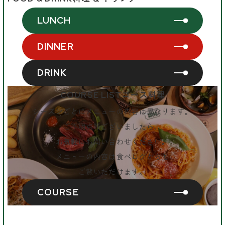
LUNCH
DINNER
DRINK
COURSE LIST
コース料理
シーズンごとにメニューの内容は異なります。
ご不明点等ございましたら、
お気軽にお問い合わせください。
メニューの内容は食べログからも
ご覧いただけます。
COURSE